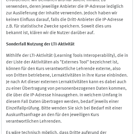
erforderlich. Wir bemühen uns nur solche Inhalte zu
verwenden, deren jeweilige Anbieter die IP-Adresse lediglich
zur Auslieferung der Inhalte verwenden. Jedoch haben wir
keinen Einfluss darauf, falls die Dritt-Anbieter die IP-Adresse
z.B. für statistische Zwecke speichern. Soweit dies uns
bekannt ist, klären wir die Nutzer darüber auf.
Sonderfall Nutzung der LTI
-
Aktivität
Mithilfe der LTI-Aktivität (Learning Tools Interoperability), die in
der Liste der Aktivitäten als "Externes Tool" bezeichnet ist,
können für den Kurs verantwortliche Lehrende externe, also
von Dritten betriebene, Lernaktivitäten in ihre Kurse einbinden.
Je nach Art dieser externen Lernaktivitäten kann es dabei auch
zu einer Übertragung von personenbezogenen Daten kommen,
die über die IP-Adresse hinausgehen. In welchem Umfang in
diesem Fall Daten übertragen werden, bedarf jeweils einer
Einzelfallprüfung. Bitte wenden Sie sich bei Bedarf mit einer
Auskunftsanfrage an den für den jeweiligen Kurs
verantwortlichen Lehrenden.
Es wäre technisch möglich, dass Dritte aufgrund der