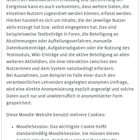
Neben der automatischen Erfassung und Speicherung der
Ereignisse kann es auch vorkommen, dass weitere Daten, die
einzelnen Nutzern zugeordnet werden können, erfasst werden.
Hierbei handelt es sich um Inhalte, die der jeweilige Nutzer
aktiv erzeugt hat bzw. selbst eingegeben hat. Das sind
beispielsweise Textbeiträge in Foren, die Beteiligung an
Abstimmungen oder Aufteilungsverfahren, manuelle
Datenbankeinträge, Aufgabenabgaben oder die Nutzung des
Testmoduls, Wiki-Einträge und die aktive Beteiligung an allen
weiteren Aktivitäten, die eine Interaktion zwischen den
NutzerInnen und dem System naturbedingt erfordern.
Bei Ausnahmen, zum Beispiel im Falle einer durch den
verantwortlichen Lehrenden angelegten anonymen Umfrage,
wird eine direkte Anonymisierung explizit angezeigt und solche
Daten auch nur und unwiderruflich in anonymisierter Form
gespeichert.
Diese Moodle-Website benutzt mehrere Cookies:
MoodleSession: Das wichtigste Cookie heißt
standardmäßig MoodleSession. Sie müssen dieses