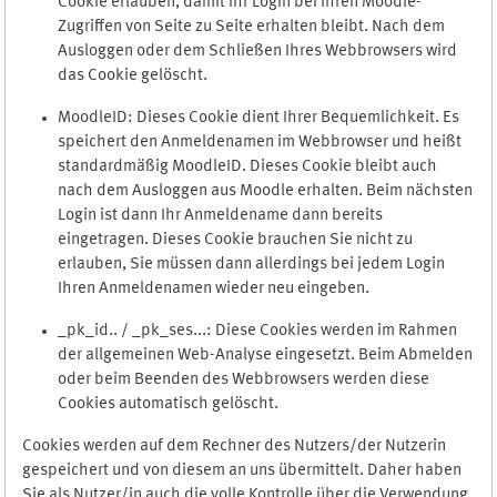
Cookie erlauben, damit Ihr Login bei Ihren Moodle-
Zugriffen von Seite zu Seite erhalten bleibt. Nach dem
Ausloggen oder dem Schließen Ihres Webbrowsers wird
das Cookie gelöscht.
MoodleID: Dieses Cookie dient Ihrer Bequemlichkeit. Es
speichert den Anmeldenamen im Webbrowser und heißt
standardmäßig MoodleID. Dieses Cookie bleibt auch
nach dem Ausloggen aus Moodle erhalten. Beim nächsten
Login ist dann Ihr Anmeldename dann bereits
eingetragen. Dieses Cookie brauchen Sie nicht zu
erlauben, Sie müssen dann allerdings bei jedem Login
Ihren Anmeldenamen wieder neu eingeben.
_pk_id.. / _pk_ses...: Diese Cookies werden im Rahmen
der allgemeinen Web-Analyse eingesetzt. Beim Abmelden
oder beim Beenden des Webbrowsers werden diese
Cookies automatisch gelöscht.
Cookies werden auf dem Rechner des Nutzers/der Nutzerin
gespeichert und von diesem an uns übermittelt. Daher haben
Sie als Nutzer/in auch die volle Kontrolle über die Verwendung