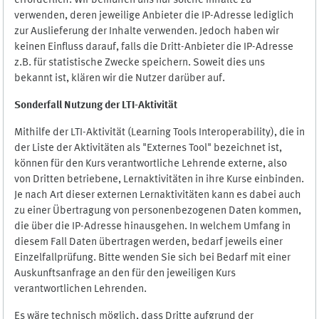
erforderlich. Wir bemühen uns nur solche Inhalte zu
verwenden, deren jeweilige Anbieter die IP-Adresse lediglich
zur Auslieferung der Inhalte verwenden. Jedoch haben wir
keinen Einfluss darauf, falls die Dritt-Anbieter die IP-Adresse
z.B. für statistische Zwecke speichern. Soweit dies uns
bekannt ist, klären wir die Nutzer darüber auf.
Sonderfall Nutzung der LTI
-
Aktivität
Mithilfe der LTI-Aktivität (Learning Tools Interoperability), die in
der Liste der Aktivitäten als "Externes Tool" bezeichnet ist,
können für den Kurs verantwortliche Lehrende externe, also
von Dritten betriebene, Lernaktivitäten in ihre Kurse einbinden.
Je nach Art dieser externen Lernaktivitäten kann es dabei auch
zu einer Übertragung von personenbezogenen Daten kommen,
die über die IP-Adresse hinausgehen. In welchem Umfang in
diesem Fall Daten übertragen werden, bedarf jeweils einer
Einzelfallprüfung. Bitte wenden Sie sich bei Bedarf mit einer
Auskunftsanfrage an den für den jeweiligen Kurs
verantwortlichen Lehrenden.
Es wäre technisch möglich, dass Dritte aufgrund der