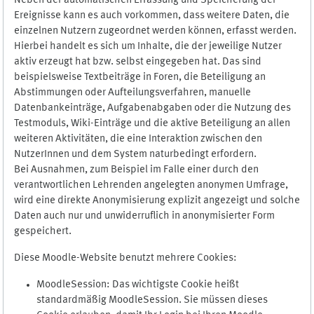
Neben der automatischen Erfassung und Speicherung der
Ereignisse kann es auch vorkommen, dass weitere Daten, die
einzelnen Nutzern zugeordnet werden können, erfasst werden.
Hierbei handelt es sich um Inhalte, die der jeweilige Nutzer
aktiv erzeugt hat bzw. selbst eingegeben hat. Das sind
beispielsweise Textbeiträge in Foren, die Beteiligung an
Abstimmungen oder Aufteilungsverfahren, manuelle
Datenbankeinträge, Aufgabenabgaben oder die Nutzung des
Testmoduls, Wiki-Einträge und die aktive Beteiligung an allen
weiteren Aktivitäten, die eine Interaktion zwischen den
NutzerInnen und dem System naturbedingt erfordern.
Bei Ausnahmen, zum Beispiel im Falle einer durch den
verantwortlichen Lehrenden angelegten anonymen Umfrage,
wird eine direkte Anonymisierung explizit angezeigt und solche
Daten auch nur und unwiderruflich in anonymisierter Form
gespeichert.
Diese Moodle-Website benutzt mehrere Cookies:
MoodleSession: Das wichtigste Cookie heißt
standardmäßig MoodleSession. Sie müssen dieses