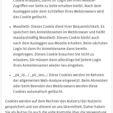
Cookie erlauben, damit Ihr Login bei Ihren Moodle-
Zugriffen von Seite zu Seite erhalten bleibt. Nach dem
Ausloggen oder dem Schließen Ihres Webbrowsers wird
das Cookie gelöscht.
MoodleID: Dieses Cookie dient Ihrer Bequemlichkeit. Es
speichert den Anmeldenamen im Webbrowser und heißt
standardmäßig MoodleID. Dieses Cookie bleibt auch
nach dem Ausloggen aus Moodle erhalten. Beim nächsten
Login ist dann Ihr Anmeldename dann bereits
eingetragen. Dieses Cookie brauchen Sie nicht zu
erlauben, Sie müssen dann allerdings bei jedem Login
Ihren Anmeldenamen wieder neu eingeben.
_pk_id.. / _pk_ses...: Diese Cookies werden im Rahmen
der allgemeinen Web-Analyse eingesetzt. Beim Abmelden
oder beim Beenden des Webbrowsers werden diese
Cookies automatisch gelöscht.
Cookies werden auf dem Rechner des Nutzers/der Nutzerin
gespeichert und von diesem an uns übermittelt. Daher haben
Sie als Nutzer/in auch die volle Kontrolle über die Verwendung