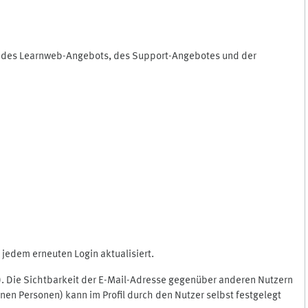
ng des Learnweb-Angebots, des Support-Angebotes und der
jedem erneuten Login aktualisiert.
c.). Die Sichtbarkeit der E-Mail-Adresse gegenüber anderen Nutzern
en Personen) kann im Profil durch den Nutzer selbst festgelegt