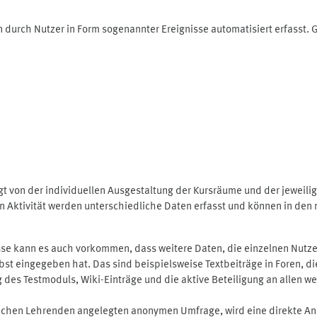
 durch Nutzer in Form sogenannter Ereignisse automatisiert erfasst.
t von der individuellen Ausgestaltung der Kursräume und der jeweili
 Aktivität werden unterschiedliche Daten erfasst und können in den m
se kann es auch vorkommen, dass weitere Daten, die einzelnen Nutze
selbst eingegeben hat. Das sind beispielsweise Textbeiträge in Foren,
 Testmoduls, Wiki-Einträge und die aktive Beteiligung an allen weit
lichen Lehrenden angelegten anonymen Umfrage, wird eine direkte An