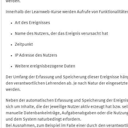
werden.
Innerhalb der Learnweb-Kurse werden Aufrufe von Funktionalitäten
Art des Ereignisses
Name des Nutzers, der das Ereignis verursacht hat
Zeitpunkt
IP Adresse des Nutzers
Weitere ereignisbezogene Daten
Der Umfang der Erfassung und Speicherung dieser Ereignisse häng
den verantwortlichen Lehrenden ab. Je nach Natur der eingesetzten
werden.
Neben der automatischen Erfassung und Speicherung der Ereignis
sich um Inhalte, die der jeweilige Nutzer aktiv erzeugt hat bzw. 
manuelle Datenbankeinträge, Aufgabenabgaben oder die Nutzung des
und dem System naturbedingt erfordern.
Bei Ausnahmen, zum Beispiel im Falle einer durch den verantwort