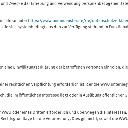
ng und Zwecke der Erhebung und Verwendung personenbezogener Daten
einsehbar unter
https://www.uni-muenster.de/de/datenschutzerklae
, die sich systembedingt aus den zur Verfügung stehenden Funktional
eine Einwilligungserklärung der betroffenen Personen einholen, dient
er rechtlichen Verpflichtung erforderlich ist, der die WWU unterliegt,
h, die im öffentlichen Interesse liegt oder in Ausübung öffentlicher G
er WWU oder eines Dritten erforderlich und überwiegen die Interessen
ls Rechtsgrundlage für die Verarbeitung. Dies gilt nicht, soweit die W