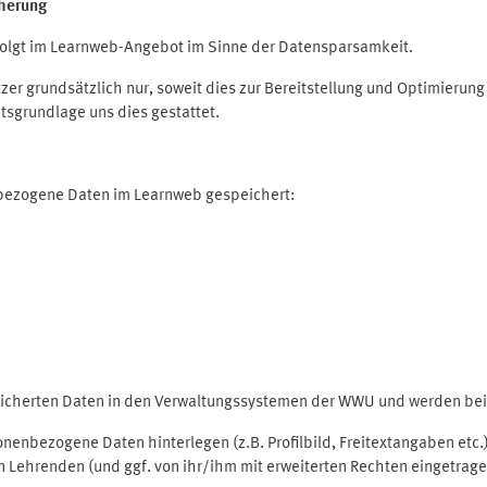
herung
olgt im Learnweb-Angebot im Sinne der Datensparsamkeit.
r grundsätzlich nur, soweit dies zur Bereitstellung und Optimieru
tsgrundlage uns dies gestattet.
nbezogene Daten im Learnweb gespeichert:
peicherten Daten in den Verwaltungssystemen der WWU und werden bei 
rsonenbezogene Daten hinterlegen (z.B. Profilbild, Freitextangaben et
 Lehrenden (und ggf. von ihr/ihm mit erweiterten Rechten eingetragen