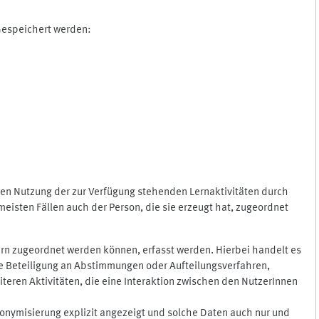
 Gespeichert werden:
gen Nutzung der zur Verfügung stehenden Lernaktivitäten durch
eisten Fällen auch der Person, die sie erzeugt hat, zugeordnet
rn zugeordnet werden können, erfasst werden. Hierbei handelt es
 die Beteiligung an Abstimmungen oder Aufteilungsverfahren,
eren Aktivitäten, die eine Interaktion zwischen den NutzerInnen
onymisierung explizit angezeigt und solche Daten auch nur und