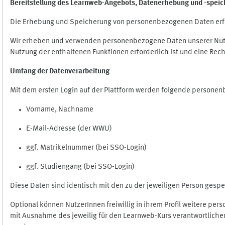
Bereitstellung des Learnweb-Angebots,
Datenerhebung und
-
speic
Die Erhebung und Speicherung von personenbezogenen Daten erf
Wir erheben und verwenden personenbezogene Daten unserer Nutze
Nutzung der enthaltenen Funktionen erforderlich ist und eine Rech
Umfang der Datenverarbeitung
Mit dem ersten Login auf der Plattform werden folgende persone
Vorname, Nachname
E-Mail-Adresse (der WWU)
ggf. Matrikelnummer (bei SSO-Login)
ggf. Studiengang (bei SSO-Login)
Diese Daten sind identisch mit den zu der jeweiligen Person ges
Optional können NutzerInnen freiwillig in ihrem Profil weitere pe
mit Ausnahme des jeweilig für den Learnweb-Kurs verantwortlichen