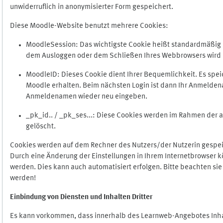
unwiderruflich in anonymisierter Form gespeichert.
Diese Moodle-Website benutzt mehrere Cookies:
MoodleSession: Das wichtigste Cookie heißt standardmäßig Mo
dem Ausloggen oder dem Schließen Ihres Webbrowsers wird 
MoodleID: Dieses Cookie dient Ihrer Bequemlichkeit. Es s
Moodle erhalten. Beim nächsten Login ist dann Ihr Anmeldena
Anmeldenamen wieder neu eingeben.
_pk_id.. / _pk_ses...: Diese Cookies werden im Rahmen de
gelöscht.
Cookies werden auf dem Rechner des Nutzers/der Nutzerin gespeic
Durch eine Änderung der Einstellungen in Ihrem Internetbrowser k
werden. Dies kann auch automatisiert erfolgen. Bitte beachten si
werden!
Einbindung vo
n Diensten und Inhalten Dritter
Es kann vorkommen, dass innerhalb des Learnweb-Angebotes Inhal