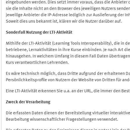
eingebunden werden. Dies setzt immer voraus, dass die Anbieter d
sie die Inhalte nicht an den Browser des jeweiligen Nutzers senden
jeweilige Anbieter die IP-Adresse lediglich zur Auslieferung der In
Soweit dies uns bekannt ist, klären wir die Nutzer darüber auf.
Sonderfall Nutzung der LTI
-
Aktivität
Mithilfe der LTI-Aktivität (Learning Tools Interoperability), die in
betriebene, Lernaktivitäten in ihre Kurse einbinden. Je nach Art
hinausgehen. In welchem Umfang in diesem Fall Daten übertragen we
Kurs verantwortlichen Lehrenden.
Es wäre technisch möglich, dass Dritte aufgrund der erhaltenen 
Persönlichkeitsprofile von Nutzern der Website von Dritten für an
Eine LTI-Aktivität erkennen Sie u.a. an der URL, die immer den Be
Zweck der Verarbeitung
Die erfassten Daten dienen der Bereitstellung virtueller interak
Bearbeitung wissenschaftlicher Fragestellungen verwendet.