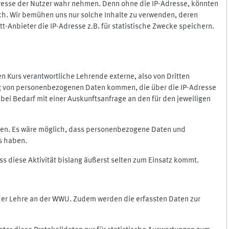
Adresse der Nutzer wahr nehmen. Denn ohne die IP-Adresse, könnten
rlich. Wir bemühen uns nur solche Inhalte zu verwenden, deren
itt-Anbieter die IP-Adresse z.B. für statistische Zwecke speichern.
 den Kurs verantwortliche Lehrende externe, also von Dritten
gung von personenbezogenen Daten kommen, die über die IP-Adresse
bei Bedarf mit einer Auskunftsanfrage an den für den jeweiligen
nten. Es wäre möglich, dass personenbezogene Daten und
ss haben.
ss diese Aktivität bislang äußerst selten zum Einsatz kommt.
 der Lehre an der WWU. Zudem werden die erfassten Daten zur