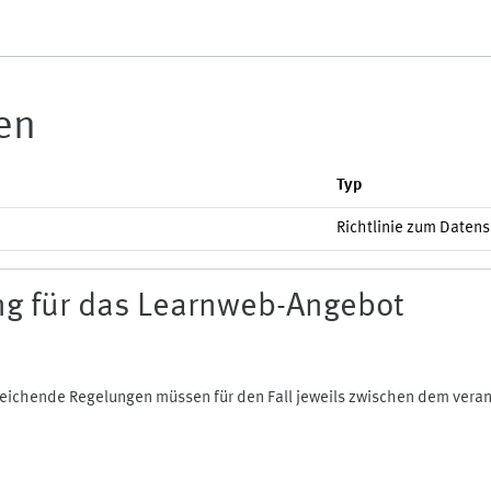
ien
Typ
Richtlinie zum Daten
g für das Learnweb-Angebot
bweichende Regelungen müssen für den Fall jeweils zwischen dem ver