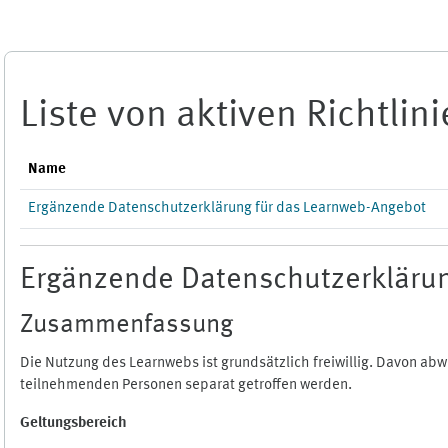
Zum Hauptinhalt
Liste von aktiven Richtlin
Name
Ergänzende Datenschutzerklärung für das Learnweb-Angebot
Ergänzende Datenschutzerklärun
Zusammenfassung
Die Nutzung des Learnwebs ist grundsätzlich freiwillig. Davon a
teilnehmenden Personen separat getroffen werden.
Geltungsbereich