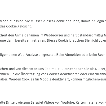
odleSession. Sie müssen dieses Cookie erlauben, damit Ihr Login bei
das Cookie gelöscht.
peichert den Anmeldenamen im Webbrowser und heißt standardmäßig M
me dann bereits eingetragen. Dieses Cookie brauchen Sie nicht zu er
r allgemeinen Web-Analyse eingesetzt. Beim Abmelden oder beim Be
hert und von diesem an uns übermittelt. Daher haben Sie als Nutzer/
önnen Sie die Übertragung von Cookies deaktivieren oder einschränke
e aber: Werden Cookies für Moodle deaktiviert, können möglicherweis
te Dritter, wie zum Beispiel Videos von YouTube, Kartenmaterial vo