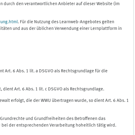
 durch den verantwortlichen Anbieter auf dieser Website (im
rung.html
. Für die Nutzung des Learnweb-Angebotes gelten
itäten und aus der üblichen Verwendung einer Lernplattform in
 Art. 6 Abs. 1 lit. a DSGVO als Rechtsgrundlage für die
 dient Art. 6 Abs. 1 lit. c DSGVO als Rechtsgrundlage.
ewalt erfolgt, die der WWU übertragen wurde, so dient Art. 6 Abs. 1
, Grundrechte und Grundfreiheiten des Betroffenen das
WU bei der entsprechenden Verarbeitung hoheitlich tätig wird.