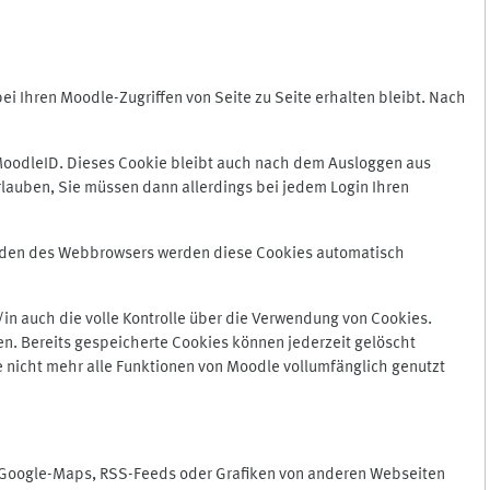
 Ihren Moodle-Zugriffen von Seite zu Seite erhalten bleibt. Nach
oodleID. Dieses Cookie bleibt auch nach dem Ausloggen aus
lauben, Sie müssen dann allerdings bei jedem Login Ihren
enden des Webbrowsers werden diese Cookies automatisch
in auch die volle Kontrolle über die Verwendung von Cookies.
n. Bereits gespeicherte Cookies können jederzeit gelöscht
e nicht mehr alle Funktionen von Moodle vollumfänglich genutzt
n Google-Maps, RSS-Feeds oder Grafiken von anderen Webseiten