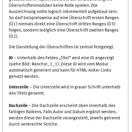
Überschriftenmodulen keine Rolle spielen. Die
Auszeichnung sollte logisch inkrementell aufgebaut sein:
So darf beispielsweise auf eine Überschrift ersten Ranges
(Ü1) niemals direkt eine Überschrift dritten Ranges (Ü3)
folgen, sondern lediglich eine Überschrift zweiten Ranges
(Ü2).
Die Darstellung der Überschriften ist zentral festgelegt.
ID
– Unterhalb des Feldes „Titel“ wird eine ID angezeigt
(siehe Bild: #anchor_1_1). Diese ID wird vom Modul
automatisch generiert und kann für HTML-Anker-Links
genutzt werden.
Unterzeile
– Die Unterzeile wird in grauer Schrift unterhalb
des Titels genannt.
Dachzeile
– Die Dachzeile erscheint oben innerhalb des
farbigen Balkens. Falls Autor und Datum ergänzt werden,
werden diese der Dachzeile vorangestellt, jeweils getrennt
durch senkrechte Striche.