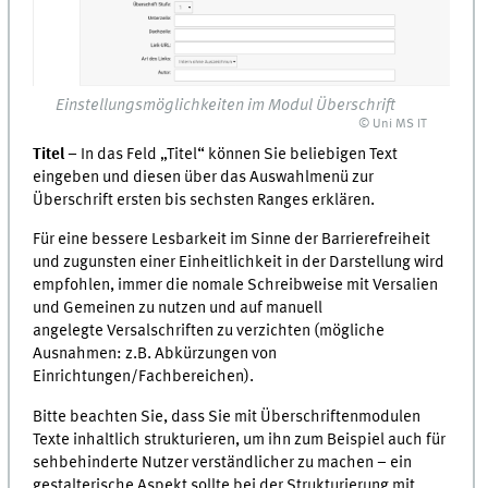
Einstellungsmöglichkeiten im Modul Überschrift
© Uni MS IT
Titel
– In das Feld „Titel“ können Sie beliebigen Text
eingeben und diesen über das Auswahlmenü zur
Überschrift ersten bis sechsten Ranges erklären.
Für eine bessere Lesbarkeit im Sinne der Barrierefreiheit
und zugunsten einer Einheitlichkeit in der Darstellung wird
empfohlen, immer die nomale Schreibweise mit Versalien
und Gemeinen zu nutzen und auf manuell
angelegte Versalschriften zu verzichten (mögliche
Ausnahmen: z.B. Abkürzungen von
Einrichtungen/Fachbereichen).
Bitte beachten Sie, dass Sie mit Überschriftenmodulen
Texte inhaltlich strukturieren, um ihn zum Beispiel auch für
sehbehinderte Nutzer verständlicher zu machen – ein
gestalterische Aspekt sollte bei der Strukturierung mit