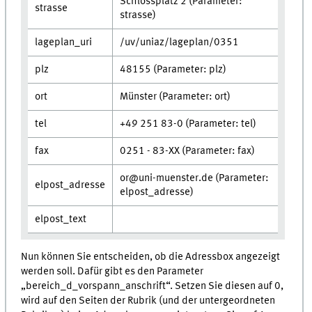
Schlossplatz 2 (Parameter:
strasse
strasse)
lageplan_uri
/uv/uniaz/lageplan/0351
plz
48155 (Parameter: plz)
ort
Münster (Parameter: ort)
tel
+49 251 83-0 (Parameter: tel)
fax
0251 - 83-XX (Parameter: fax)
or@uni-muenster.de (Parameter:
elpost_adresse
elpost_adresse)
elpost_text
Nun können Sie entscheiden, ob die Adressbox angezeigt
werden soll. Dafür gibt es den Parameter
„bereich_d_vorspann_anschrift“. Setzen Sie diesen auf 0,
wird auf den Seiten der Rubrik (und der untergeordneten