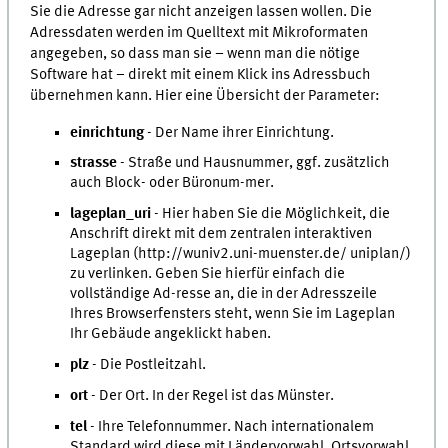
Sie die Adresse gar nicht anzeigen lassen wollen. Die
Adressdaten werden im Quelltext mit Mikroformaten
angegeben, so dass man sie – wenn man die nötige
Software hat – direkt mit einem Klick ins Adressbuch
übernehmen kann. Hier eine Übersicht der Parameter:
einrichtung
- Der Name ihrer Einrichtung.
strasse
- Straße und Hausnummer, ggf. zusätzlich
auch Block- oder Büronum-mer.
lageplan_uri
- Hier haben Sie die Möglichkeit, die
Anschrift direkt mit dem zentralen interaktiven
Lageplan (http://wuniv2.uni-muenster.de/ uniplan/)
zu verlinken. Geben Sie hierfür einfach die
vollständige Ad-resse an, die in der Adresszeile
Ihres Browserfensters steht, wenn Sie im Lageplan
Ihr Gebäude angeklickt haben.
plz
- Die Postleitzahl.
ort
- Der Ort. In der Regel ist das Münster.
tel
- Ihre Telefonnummer. Nach internationalem
Standard wird diese mit Ländervorwahl, Ortsvorwahl