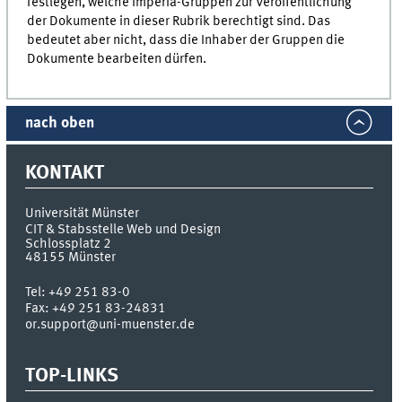
festlegen, welche Imperia-Gruppen zur Veröffentlichung
der Dokumente in dieser Rubrik berechtigt sind. Das
bedeutet aber nicht, dass die Inhaber der Gruppen die
Dokumente bearbeiten dürfen.
nach oben
KONTAKT
Universität Münster
CIT & Stabsstelle Web und Design
Schlossplatz 2
48155
Münster
Tel:
+49 251 83-0
Fax:
+49 251 83-24831
or.support@uni-muenster.de
TOP-LINKS