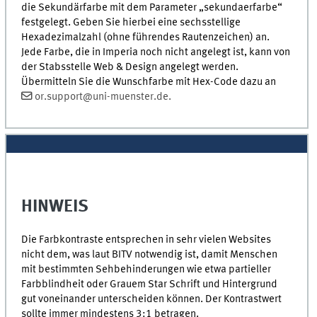
die Sekundärfarbe mit dem Parameter „sekundaerfarbe“
festgelegt. Geben Sie hierbei eine sechsstellige
Hexadezimalzahl (ohne führendes Rautenzeichen) an.
Jede Farbe, die in Imperia noch nicht angelegt ist, kann von
der Stabsstelle Web & Design angelegt werden.
Übermitteln Sie die Wunschfarbe mit Hex-Code dazu an
or.support@uni-muenster.de.
HINWEIS
Die Farbkontraste entsprechen in sehr vielen Websites
nicht dem, was laut BITV notwendig ist, damit Menschen
mit bestimmten Sehbehinderungen wie etwa partieller
Farbblindheit oder Grauem Star Schrift und Hintergrund
gut voneinander unterscheiden können. Der Kontrastwert
sollte immer mindestens 3:1 betragen.