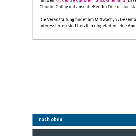
mit dem
Centre Culturel Franco-allemand
(Esse
Claudie Gallay mit anschließender Diskussion sta
Die Veranstaltung findet am Mittwoch, 3. Dezember
Interessierten sind herzlich eingeladen, eine Anm
nach oben