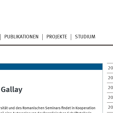
PUBLIKATIONEN
PROJEKTE
STUDIUM
2
2
2
 Gallay
2
2
sität und des Romanischen Seminars findet in Kooperation