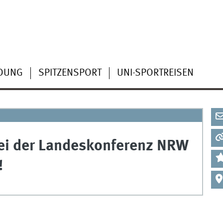
LDUNG
SPITZENSPORT
UNI-SPORTREISEN
ei der Landeskonferenz NRW
!