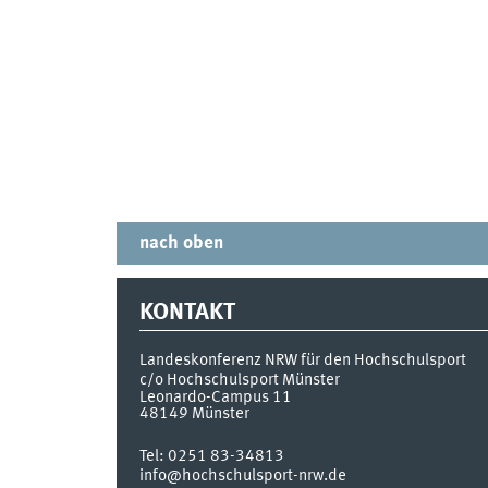
nach oben
KONTAKT
Landeskonferenz NRW für den Hochschulsport
c/o Hochschulsport Münster
Leonardo-Campus 11
48149
Münster
Tel:
0251 83-34813
info@hochschulsport-nrw.de