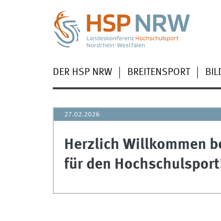
DER HSP NRW
BREITENSPORT
BI
27.02.2026
Herzlich Willkommen b
für den Hochschulsport