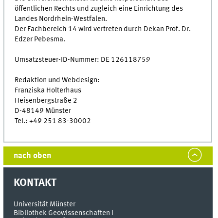
öffentlichen Rechts und zugleich eine Einrichtung des
Landes Nordrhein-Westfalen.
Der Fachbereich 14 wird vertreten durch Dekan Prof. Dr.
Edzer Pebesma.
Umsatzsteuer-ID-Nummer: DE 126118759
Redaktion und Webdesign:
Franziska Holterhaus
Heisenbergstraße 2
D-48149 Münster
Tel.: +49 251 83-30002
nach oben
KONTAKT
Universität Münster
Bibliothek Geowissenschaften I