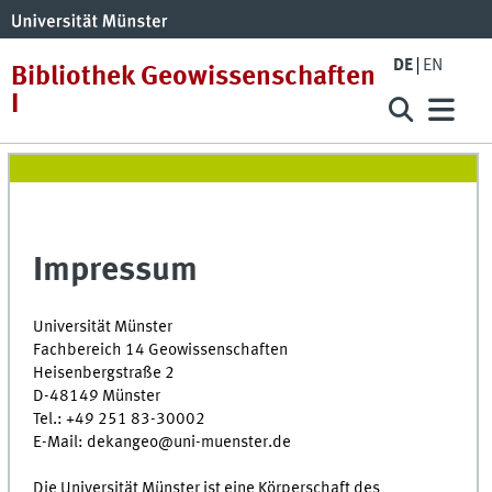
DE
EN
Bibliothek Geowissenschaften
I
Impressum
Universität Münster
Fachbereich 14 Geowissenschaften
Heisenbergstraße 2
D-48149 Münster
Tel.: +49 251 83-30002
E-Mail: dekangeo@uni-muenster.de
Die Universität Münster ist eine Körperschaft des