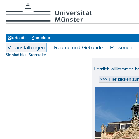
S
tartseite
A
nmelden
Veranstaltungen
Räume und Gebäude
Personen
Sie sind hier:
Startseite
Herzlich willkommen 