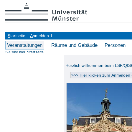
S
tartseite
A
nmelden
Veranstaltungen
Räume und Gebäude
Personen
Sie sind hier:
Startseite
Herzlich willkommen beim LSF/QIS