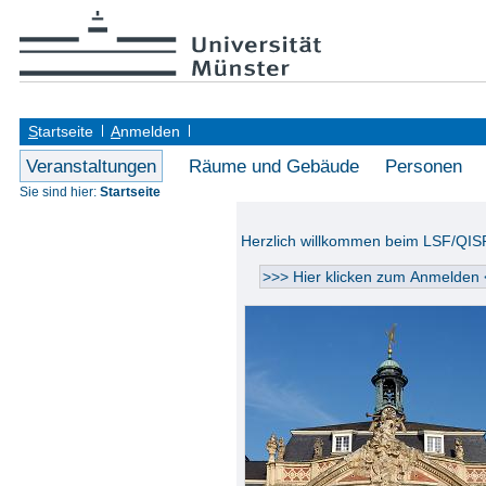
S
tartseite
A
nmelden
Veranstaltungen
Räume und Gebäude
Personen
Sie sind hier:
Startseite
Herzlich willkommen beim LSF/QIS