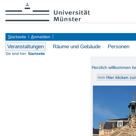
S
tartseite
A
nmelden
Veranstaltungen
Räume und Gebäude
Personen
Sie sind hier:
Startseite
Herzlich willkommen 