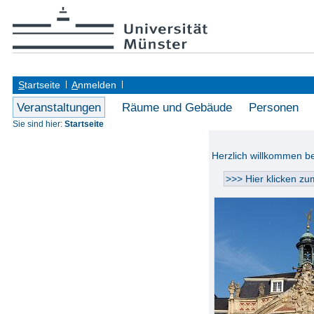
S
tartseite
A
nmelden
Veranstaltungen
Räume und Gebäude
Personen
Sie sind hier:
Startseite
Herzlich willkommen 