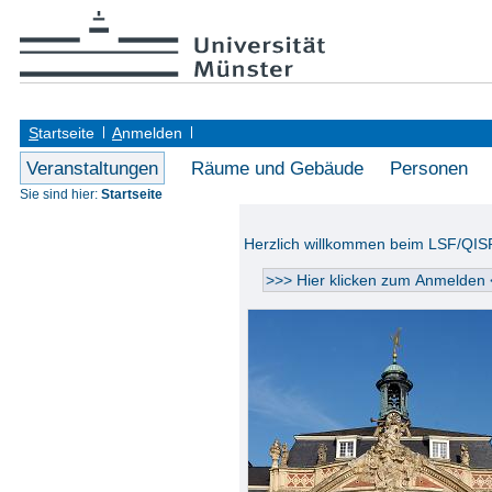
S
tartseite
A
nmelden
Veranstaltungen
Räume und Gebäude
Personen
Sie sind hier:
Startseite
Herzlich willkommen beim LSF/QIS