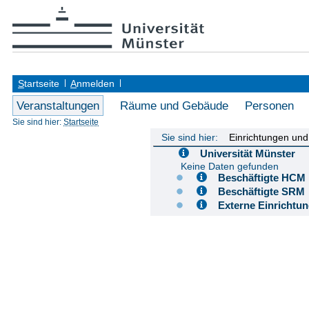
S
tartseite
A
nmelden
Veranstaltungen
Räume und Gebäude
Personen
Sie sind hier:
Startseite
Sie sind hier:
Einrichtungen un
Universität Münster
Keine Daten gefunden
Beschäftigte H
Beschäftigte S
Externe Einricht