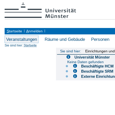
S
tartseite
A
nmelden
Veranstaltungen
Räume und Gebäude
Personen
Sie sind hier:
Startseite
Sie sind hier:
Einrichtungen un
Universität Münster
Keine Daten gefunden
Beschäftigte H
Beschäftigte S
Externe Einricht