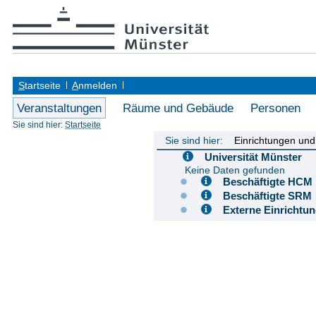
S
tartseite
A
nmelden
Veranstaltungen
Räume und Gebäude
Personen
Sie sind hier:
Startseite
Sie sind hier:
Einrichtungen un
Universität Münster
Keine Daten gefunden
Beschäftigte H
Beschäftigte S
Externe Einricht