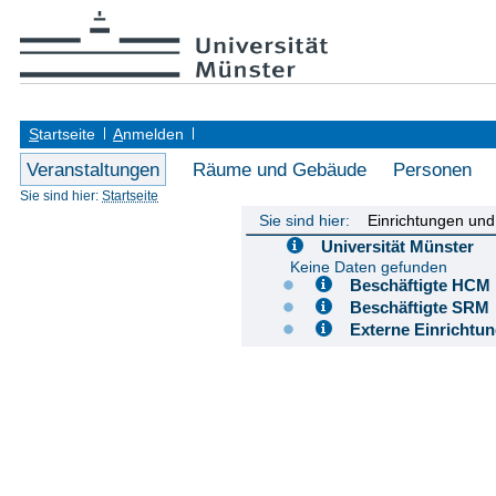
S
tartseite
A
nmelden
Veranstaltungen
Räume und Gebäude
Personen
Sie sind hier:
Startseite
Sie sind hier:
Einrichtungen un
Universität Münster
Keine Daten gefunden
Beschäftigte H
Beschäftigte S
Externe Einricht