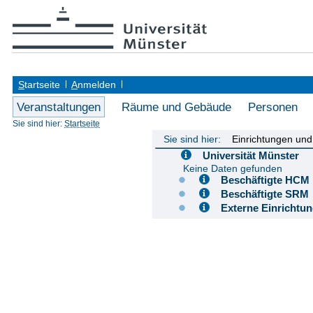
S
tartseite
A
nmelden
Veranstaltungen
Räume und Gebäude
Personen
Sie sind hier:
Startseite
Sie sind hier:
Einrichtungen un
Universität Münster
Keine Daten gefunden
Beschäftigte H
Beschäftigte S
Externe Einricht