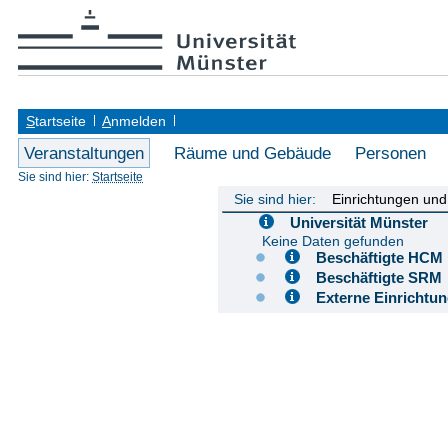
S
tartseite
A
nmelden
Veranstaltungen
Räume und Gebäude
Personen
Sie sind hier:
Startseite
Sie sind hier:
Einrichtungen un
Universität Münster
Keine Daten gefunden
Beschäftigte H
Beschäftigte S
Externe Einricht