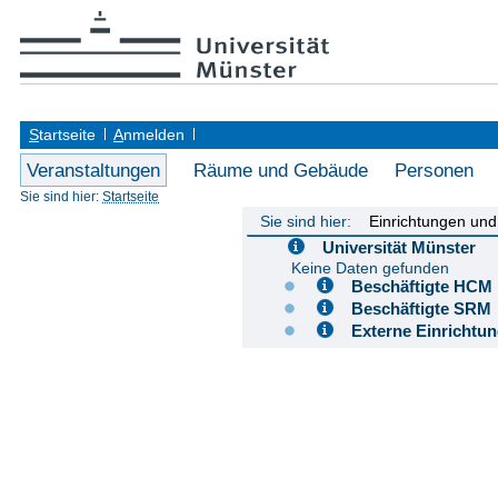
S
tartseite
A
nmelden
Veranstaltungen
Räume und Gebäude
Personen
Sie sind hier:
Startseite
Sie sind hier:
Einrichtungen un
Universität Münster
Keine Daten gefunden
Beschäftigte H
Beschäftigte S
Externe Einricht