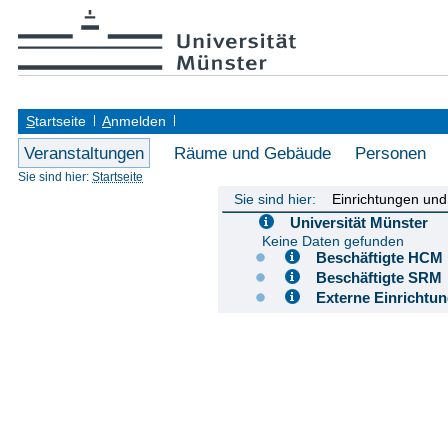
S
tartseite
A
nmelden
Veranstaltungen
Räume und Gebäude
Personen
Sie sind hier:
Startseite
Sie sind hier:
Einrichtungen un
Universität Münster
Keine Daten gefunden
Beschäftigte H
Beschäftigte S
Externe Einricht