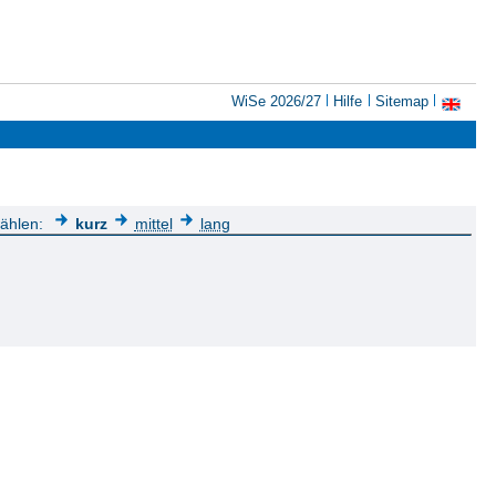
WiSe 2026/27
Hilfe
Sitemap
wählen:
kurz
mittel
lang