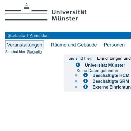
S
tartseite
A
nmelden
Veranstaltungen
Räume und Gebäude
Personen
Sie sind hier:
Startseite
Sie sind hier:
Einrichtungen un
Universität Münster
Keine Daten gefunden
Beschäftigte H
Beschäftigte S
Externe Einricht