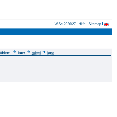
WiSe 2026/27
Hilfe
Sitemap
wählen:
kurz
mittel
lang