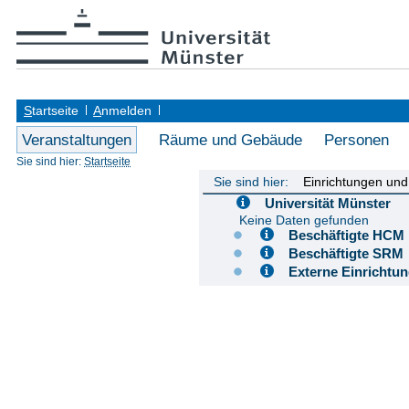
S
tartseite
A
nmelden
Veranstaltungen
Räume und Gebäude
Personen
Sie sind hier:
Startseite
Sie sind hier:
Einrichtungen un
Universität Münster
Keine Daten gefunden
Beschäftigte H
Beschäftigte S
Externe Einricht