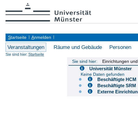
S
tartseite
A
nmelden
Veranstaltungen
Räume und Gebäude
Personen
Sie sind hier:
Startseite
Sie sind hier:
Einrichtungen un
Universität Münster
Keine Daten gefunden
Beschäftigte H
Beschäftigte S
Externe Einricht