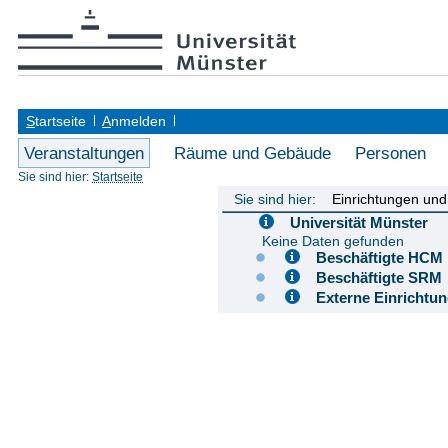
S
tartseite
A
nmelden
Veranstaltungen
Räume und Gebäude
Personen
Sie sind hier:
Startseite
Sie sind hier:
Einrichtungen un
Universität Münster
Keine Daten gefunden
Beschäftigte H
Beschäftigte S
Externe Einricht