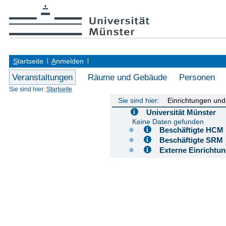
S
tartseite
A
nmelden
Veranstaltungen
Räume und Gebäude
Personen
Sie sind hier:
Startseite
Sie sind hier:
Einrichtungen un
Universität Münster
Keine Daten gefunden
Beschäftigte H
Beschäftigte S
Externe Einricht