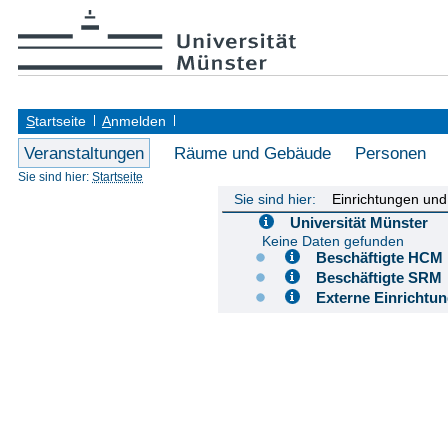
S
tartseite
A
nmelden
Veranstaltungen
Räume und Gebäude
Personen
Sie sind hier:
Startseite
Sie sind hier:
Einrichtungen un
Universität Münster
Keine Daten gefunden
Beschäftigte H
Beschäftigte S
Externe Einricht