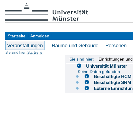
S
tartseite
A
nmelden
Veranstaltungen
Räume und Gebäude
Personen
Sie sind hier:
Startseite
Sie sind hier:
Einrichtungen un
Universität Münster
Keine Daten gefunden
Beschäftigte H
Beschäftigte S
Externe Einricht