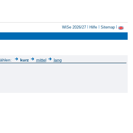
WiSe 2026/27
Hilfe
Sitemap
wählen:
kurz
mittel
lang