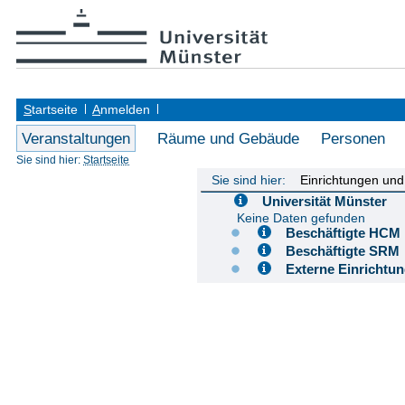
S
tartseite
A
nmelden
Veranstaltungen
Räume und Gebäude
Personen
Sie sind hier:
Startseite
Sie sind hier:
Einrichtungen un
Universität Münster
Keine Daten gefunden
Beschäftigte H
Beschäftigte S
Externe Einricht