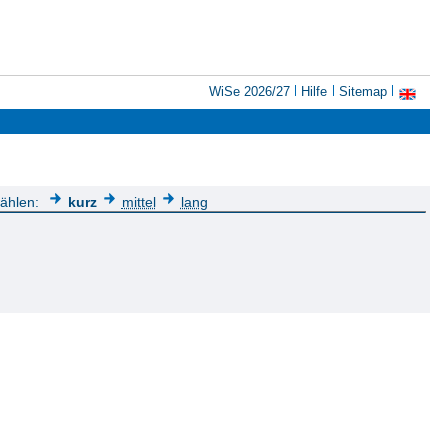
WiSe 2026/27
Hilfe
Sitemap
wählen:
kurz
mittel
lang