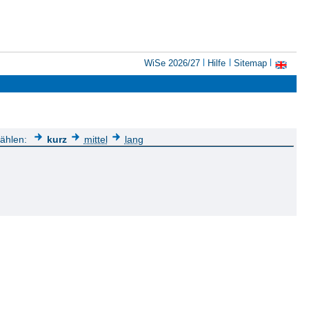
WiSe 2026/27
Hilfe
Sitemap
wählen:
kurz
mittel
lang