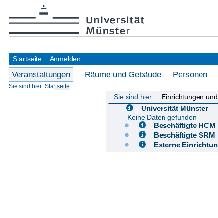
S
tartseite
A
nmelden
Veranstaltungen
Räume und Gebäude
Personen
Sie sind hier:
Startseite
Sie sind hier:
Einrichtungen un
Universität Münster
Keine Daten gefunden
Beschäftigte H
Beschäftigte S
Externe Einricht