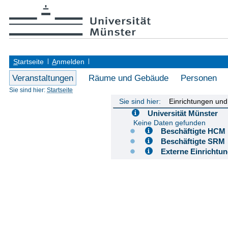
S
tartseite
A
nmelden
Veranstaltungen
Räume und Gebäude
Personen
Sie sind hier:
Startseite
Sie sind hier:
Einrichtungen un
Universität Münster
Keine Daten gefunden
Beschäftigte H
Beschäftigte S
Externe Einricht