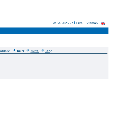
WiSe 2026/27
Hilfe
Sitemap
wählen:
kurz
mittel
lang