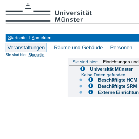
S
tartseite
A
nmelden
Veranstaltungen
Räume und Gebäude
Personen
Sie sind hier:
Startseite
Sie sind hier:
Einrichtungen un
Universität Münster
Keine Daten gefunden
Beschäftigte H
Beschäftigte S
Externe Einricht