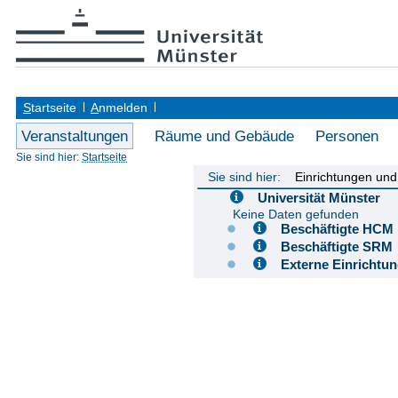
S
tartseite
A
nmelden
Veranstaltungen
Räume und Gebäude
Personen
Sie sind hier:
Startseite
Sie sind hier:
Einrichtungen un
Universität Münster
Keine Daten gefunden
Beschäftigte H
Beschäftigte S
Externe Einricht