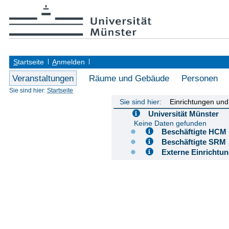
S
tartseite
A
nmelden
Veranstaltungen
Räume und Gebäude
Personen
Sie sind hier:
Startseite
Sie sind hier:
Einrichtungen un
Universität Münster
Keine Daten gefunden
Beschäftigte H
Beschäftigte S
Externe Einricht