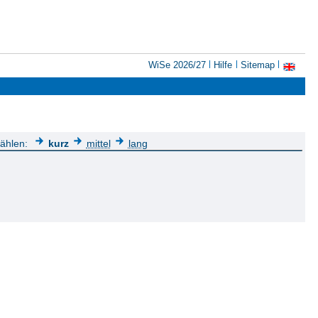
WiSe 2026/27
Hilfe
Sitemap
wählen:
kurz
mittel
lang