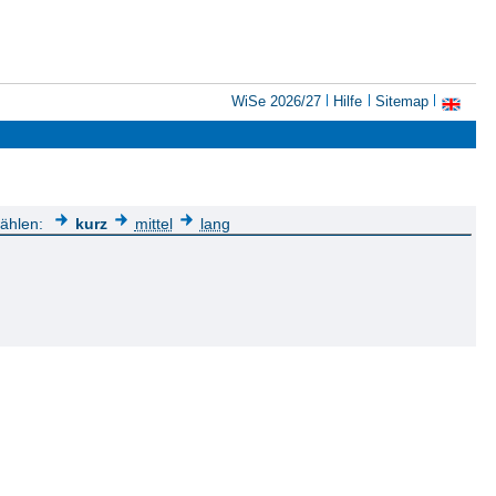
WiSe 2026/27
Hilfe
Sitemap
wählen:
kurz
mittel
lang