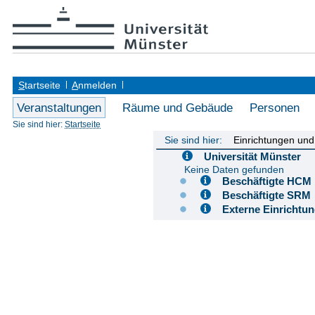
S
tartseite
A
nmelden
Veranstaltungen
Räume und Gebäude
Personen
Sie sind hier:
Startseite
Sie sind hier:
Einrichtungen un
Universität Münster
Keine Daten gefunden
Beschäftigte H
Beschäftigte S
Externe Einricht