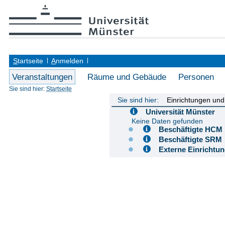
S
tartseite
A
nmelden
Veranstaltungen
Räume und Gebäude
Personen
Sie sind hier:
Startseite
Sie sind hier:
Einrichtungen un
Universität Münster
Keine Daten gefunden
Beschäftigte H
Beschäftigte S
Externe Einricht