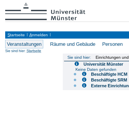
S
tartseite
A
nmelden
Veranstaltungen
Räume und Gebäude
Personen
Sie sind hier:
Startseite
Sie sind hier:
Einrichtungen un
Universität Münster
Keine Daten gefunden
Beschäftigte H
Beschäftigte S
Externe Einricht