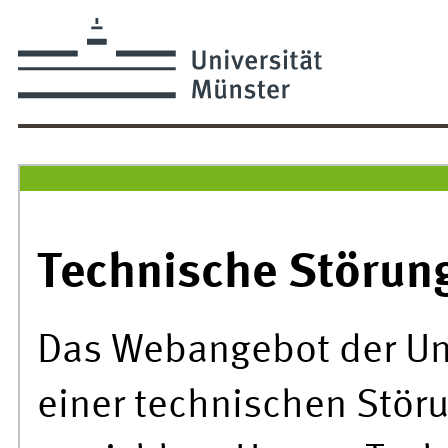
Technische Störun
Das Webangebot der Uni
einer technischen Stör