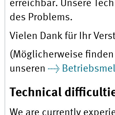
erreichbar. Unsere Tech
des Problems.
Vielen Dank für Ihr Vers
(Möglicherweise finden 
unseren
Betriebsme
Technical difficulti
We are currently experie