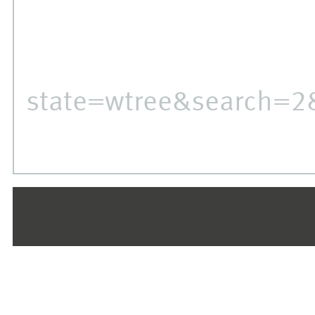
state=wtree&search