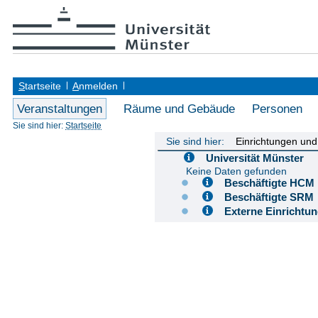
S
tartseite
A
nmelden
Veranstaltungen
Räume und Gebäude
Personen
Sie sind hier:
Startseite
Sie sind hier:
Einrichtungen un
Universität Münster
Keine Daten gefunden
Beschäftigte H
Beschäftigte S
Externe Einricht