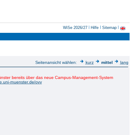
WiSe 2026/27
Hilfe
Sitemap
Seitenansicht wählen:
kurz
mittel
lang
 Münster bereits über das neue Campus-Management-System
ce.uni-muenster.de/ovv