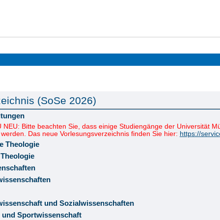
eichnis (SoSe 2026)
ltungen
NEU: Bitte beachten Sie, dass einige Studiengänge der Universität
 werden. Das neue Vorlesungsverzeichnis finden Sie hier:
https://servi
e Theologie
 Theologie
enschaften
wissenschaften
issenschaft und Sozialwissenschaften
 und Sportwissenschaft