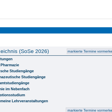
eichnis (SoSe 2026)
ltungen
 Pharmazie
ische Studiengänge
rmazeutische Studiengänge
hramtstudiengänge
mie im Nebenfach
otionsstudium
gemeine Lehrveranstaltungen